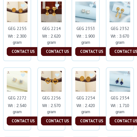
GEG 2255
GEG 2214
GEG 2353
GEG 2352
Wt : 2.300
Wt : 2.620
Wt : 1.900
Wt : 3.670
gram
gram
gram
gram
CONTACT US
CONTACT US
CONTACT US
CONTACT U
GEG 2272
GEG 2256
GEG 2254
GEG 2354
Wt : 2.540
Wt : 2.570
Wt : 2.420
Wt : 1.710
gram
gram
gram
gram
CONTACT US
CONTACT US
CONTACT US
CONTACT U