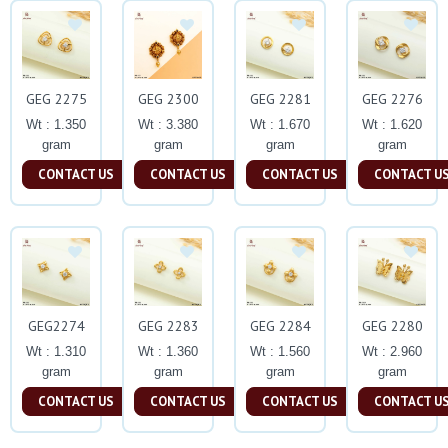
GEG 2275
GEG 2300
GEG 2281
GEG 2276
Wt : 1.350
Wt : 3.380
Wt : 1.670
Wt : 1.620
gram
gram
gram
gram
CONTACT US
CONTACT US
CONTACT US
CONTACT U
GEG2274
GEG 2283
GEG 2284
GEG 2280
Wt : 1.310
Wt : 1.360
Wt : 1.560
Wt : 2.960
gram
gram
gram
gram
CONTACT US
CONTACT US
CONTACT US
CONTACT U