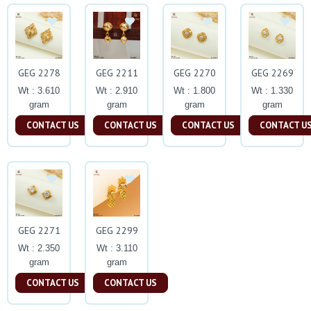
GEG 2278
GEG 2211
GEG 2270
GEG 2269
Wt : 3.610
Wt : 2.910
Wt : 1.800
Wt : 1.330
gram
gram
gram
gram
CONTACT US
CONTACT US
CONTACT US
CONTACT U
GEG 2271
GEG 2299
Wt : 2.350
Wt : 3.110
gram
gram
CONTACT US
CONTACT US