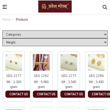
Home
Products
GEG 2277
GEG 1282
GEG 2273
GEG 2286
Wt : 1.320
Wt : 5.860
Wt : 1.540
Wt : 3.430
gram
gram
gram
gram
CONTACT US
CONTACT US
CONTACT US
CONTACT U