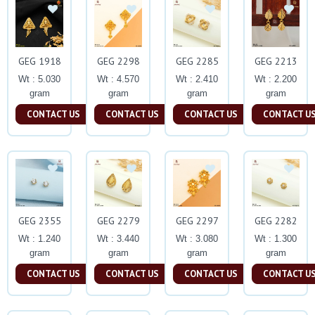
GEG 1918
GEG 2298
GEG 2285
GEG 2213
Wt : 5.030
Wt : 4.570
Wt : 2.410
Wt : 2.200
gram
gram
gram
gram
CONTACT US
CONTACT US
CONTACT US
CONTACT U
GEG 2355
GEG 2279
GEG 2297
GEG 2282
Wt : 1.240
Wt : 3.440
Wt : 3.080
Wt : 1.300
gram
gram
gram
gram
CONTACT US
CONTACT US
CONTACT US
CONTACT U